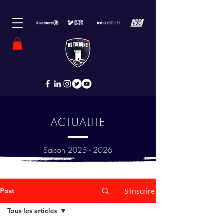
ACTUALITE
Saison
2025 - 2026
Post
S'inscrire
Tous les articles