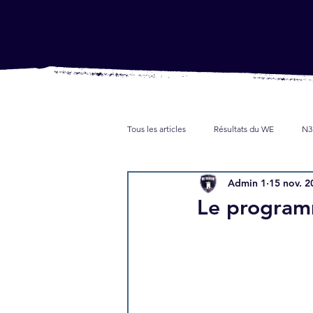
Tous les articles
Résultats du WE
N3
Admin 1
15 nov. 2
Jeunes
Partenaires
Presse
Le program