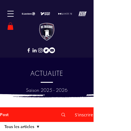
ACTUALITE
Saison
2025 - 2026
Post
S'inscrire
Tous les articles