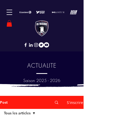
ACTUALITE
Saison
2025 - 2026
Post
S'inscrire
Tous les articles