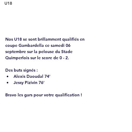
U18
Nos U18 se sont brillamment qualifiés en 
coupe Gambardella ce samedi 06 
septembre sur la pelouse du Stade 
Quimperlois sur le score de 0 - 2.
Des buts signés : 
Alexis Daoudal 74'
Jessy Pizivin 76'
Bravo les gars pour votre qualification !