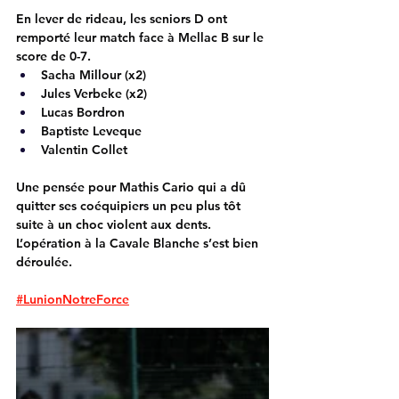
En lever de rideau, les seniors D ont 
remporté leur match face à Mellac B sur le 
score de 0-7.
Sacha Millour (x2)
Jules Verbeke (x2)
Lucas Bordron
Baptiste Leveque
Valentin Collet
Une pensée pour Mathis Cario qui a dû 
quitter ses coéquipiers un peu plus tôt 
suite à un choc violent aux dents. 
L’opération à la Cavale Blanche s’est bien 
déroulée.
#LunionNotreForce