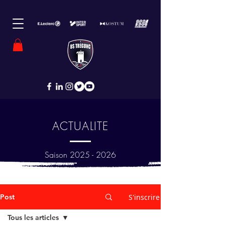
ACTUALITE
Saison
2025 - 2026
Post
S'inscrire
Tous les articles