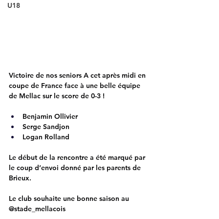
U18
Victoire de nos seniors A cet après midi en 
coupe de France face à une belle équipe 
de Mellac sur le score de 0-3 !
Benjamin Ollivier
Serge Sandjon
Logan Rolland
Le début de la rencontre a été marqué par 
le coup d’envoi donné par les parents de 
Brieux.
Le club souhaite une bonne saison au 
@stade_mellacois