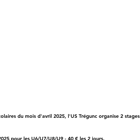
olaires du mois d'avril 2025, l'US Trégunc organise 2 stages
 2025 pour les U6/U7/U8/U9 - 40 € les 2 jours.