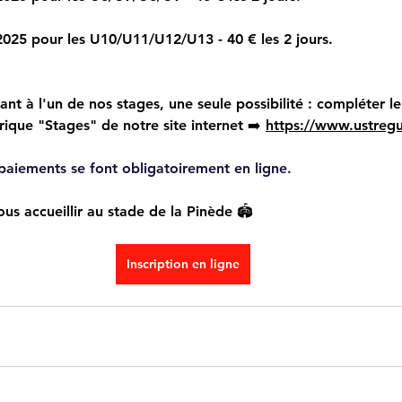
 2025 pour les U10/U11/U12/U13 - 40 € les 2 jours.
ant à l'un de nos stages, une seule possibilité : compléter le
rique "Stages" de notre site internet ➡️ 
https://www.ustreg
s paiements se font obligatoirement en ligne.
us accueillir au stade de la Pinède 🏟
Inscription en ligne