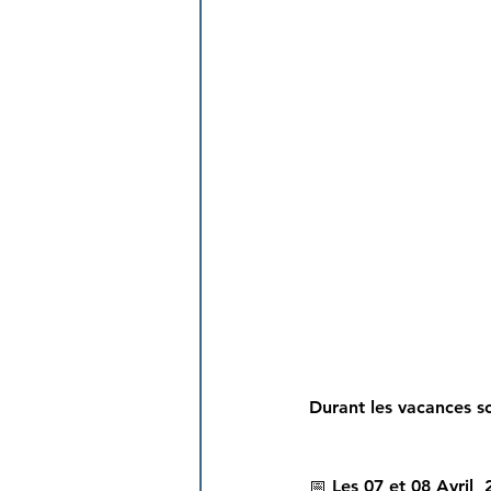
Durant les vacances sc
📅 Les 07 et 08 Avril 