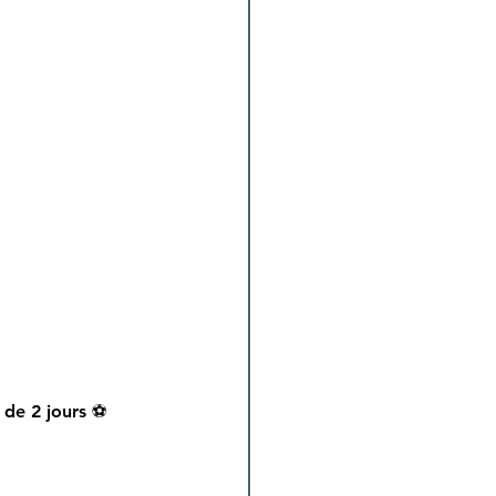
 de 2 jours ⚽️