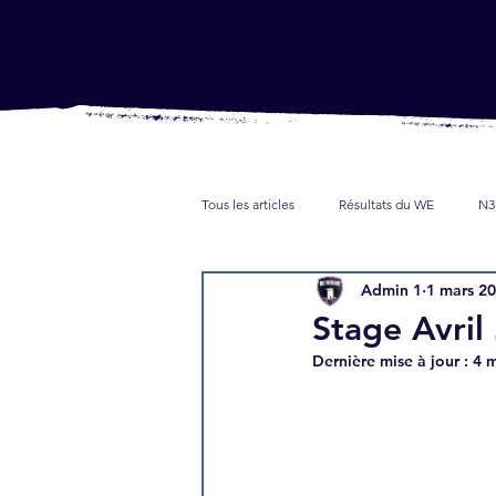
Tous les articles
Résultats du WE
N3
Admin 1
1 mars 2
Jeunes
Partenaires
Presse
Stage Avril
Dernière mise à jour :
4 