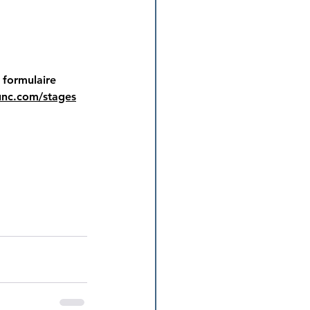
 formulaire 
unc.com/stages