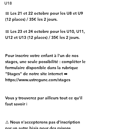
U18
📅 Les 21 et 22 octobre pour les U8 et U9 
(12 places) / 35€ les 2 jours.
📅 Les 23 et 24 octobre pour les U10, U11, 
U12 et U13 (12 places) / 35€ les 2 jours.
Pour inscrire votre enfant à l'un de nos 
stages, une seule possibilité : compléter le 
formulaire disponible dans la rubrique 
"Stages" de notre site internet ➡️ 
https://www.ustregunc.com/stages
Vous y trouverez par ailleurs tout ce qu'il 
faut savoir ℹ️
⚠️ Nous n'accepterons pas d'inscription 
par un autre biais pour des raisons 