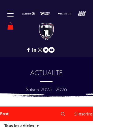
ACTUALITE
Saison
2025 - 2026
Post
S'inscrire
Tous les articles